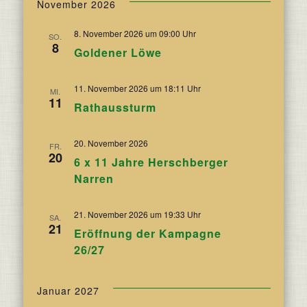
November 2026
8. November 2026 um 09:00 Uhr
SO.
8
Goldener Löwe
11. November 2026 um 18:11 Uhr
MI.
11
Rathaussturm
20. November 2026
FR.
20
6 x 11 Jahre Herschberger
Narren
21. November 2026 um 19:33 Uhr
SA.
21
Eröffnung der Kampagne
26/27
Januar 2027