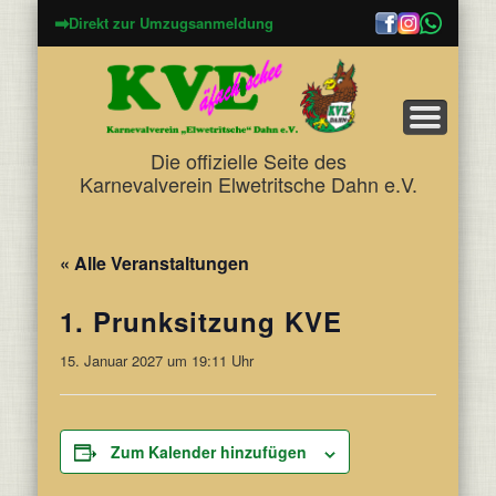
➡
Direkt zur Umzugsanmeldung
Die offizielle Seite des
Karnevalverein Elwetritsche Dahn e.V.
« Alle Veranstaltungen
1. Prunksitzung KVE
15. Januar 2027 um 19:11 Uhr
Zum Kalender hinzufügen