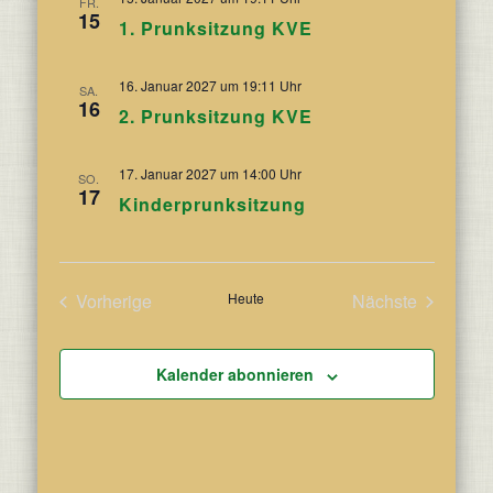
FR.
15
1. Prunksitzung KVE
16. Januar 2027 um 19:11 Uhr
SA.
16
2. Prunksitzung KVE
17. Januar 2027 um 14:00 Uhr
SO.
17
Kinderprunksitzung
Vorherige
Heute
Nächste
Veranstaltungen
Veranstaltun
Kalender abonnieren