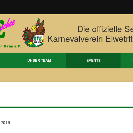
Die offizielle S
Karnevalverein Elwetri
UNSER TEAM
EVENTS
2019