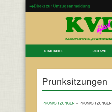
➡
Direkt zur Umzugsanmeldung
STARTSEITE
DER KVE
Prunksitzungen
PRUNKSITZUNGEN
»
PRUNKSITZUNGEN 