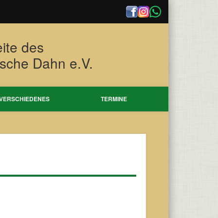
eite des
tsche Dahn e.V.
VERSCHIEDENES
TERMINE