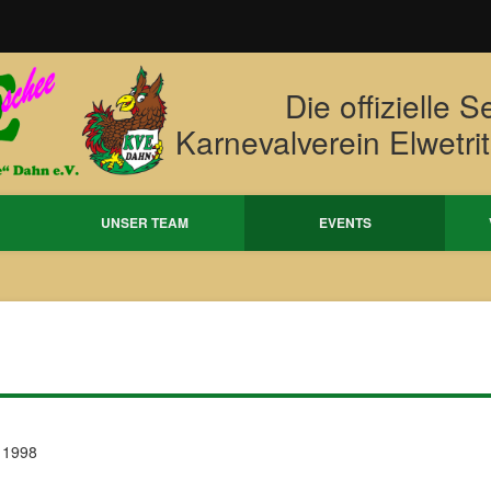
Die offizielle S
Karnevalverein Elwetri
UNSER TEAM
EVENTS
1998