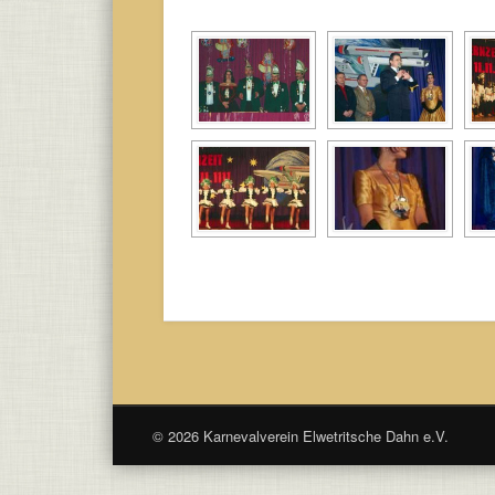
© 2026 Karnevalverein Elwetritsche Dahn e.V.