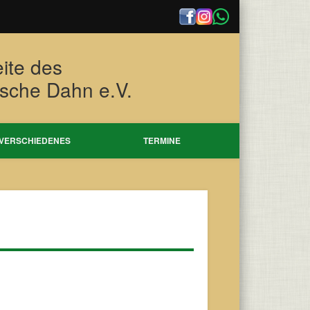
eite des
tsche Dahn e.V.
VERSCHIEDENES
TERMINE