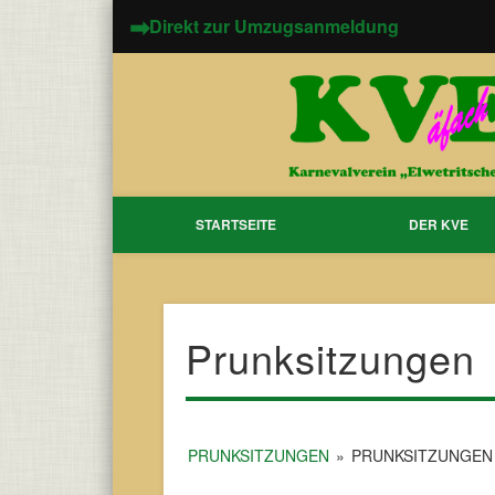
➡
Direkt zur Umzugsanmeldung
STARTSEITE
DER KVE
Prunksitzungen
PRUNKSITZUNGEN
»
PRUNKSITZUNGEN 