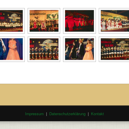
Impressum
|
Datenschutzerklärung
|
Kontakt