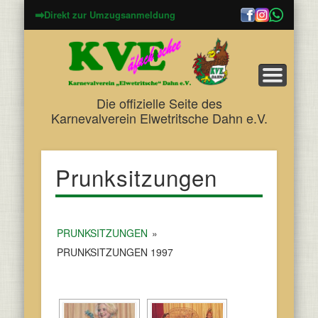
➡
Direkt zur Umzugsanmeldung
Die offizielle Seite des
Karnevalverein Elwetritsche Dahn e.V.
Prunksitzungen
PRUNKSITZUNGEN
»
PRUNKSITZUNGEN 1997