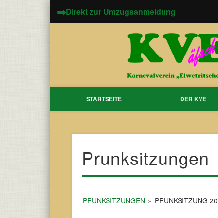
➡
Direkt zur Umzugsanmeldung
STARTSEITE
DER KVE
Prunksitzungen
PRUNKSITZUNGEN
»
PRUNKSITZUNG 20