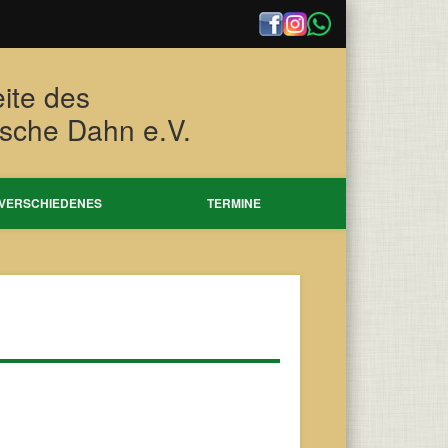
eite des
tsche Dahn e.V.
VERSCHIEDENES
TERMINE