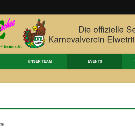
Die offizielle S
Karnevalverein Elwetri
UNSER TEAM
EVENTS
26