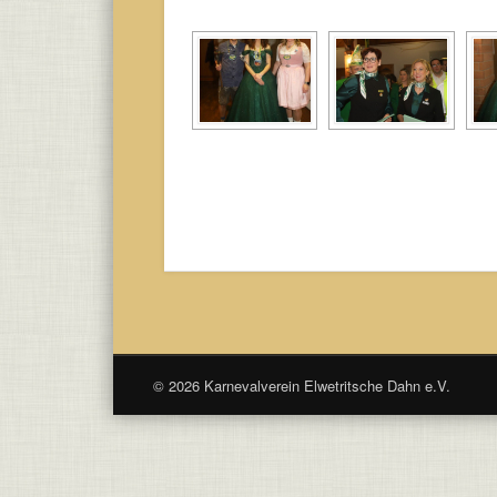
© 2026 Karnevalverein Elwetritsche Dahn e.V.