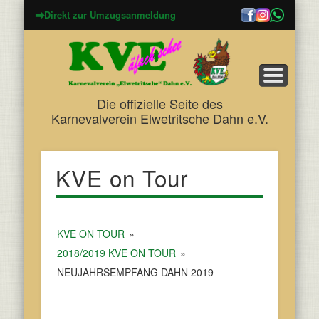
➡
Direkt zur Umzugsanmeldung
Die offizielle Seite des
Karnevalverein Elwetritsche Dahn e.V.
KVE on Tour
KVE ON TOUR
»
2018/2019 KVE ON TOUR
»
NEUJAHRSEMPFANG DAHN 2019