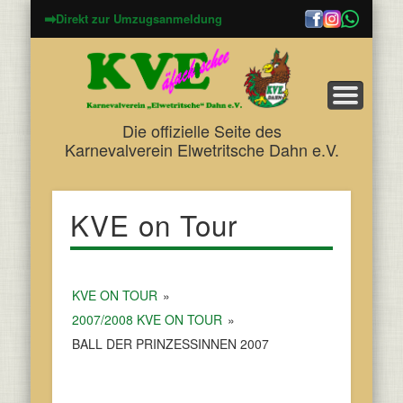
➡
Direkt zur Umzugsanmeldung
Die offizielle Seite des
Karnevalverein Elwetritsche Dahn e.V.
KVE on Tour
KVE ON TOUR
»
2007/2008 KVE ON TOUR
»
BALL DER PRINZESSINNEN 2007