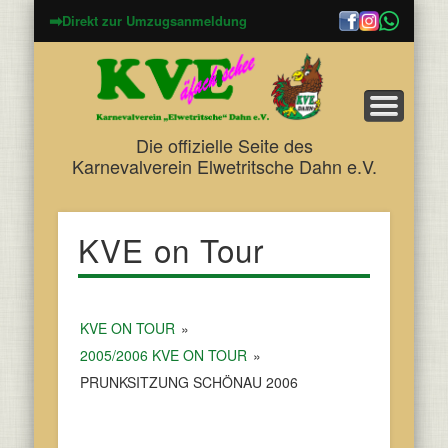
➡
Direkt zur Umzugsanmeldung
Die offizielle Seite des
Karnevalverein Elwetritsche Dahn e.V.
KVE on Tour
KVE ON TOUR
»
2005/2006 KVE ON TOUR
»
PRUNKSITZUNG SCHÖNAU 2006