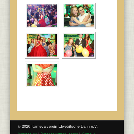
© 2026 Karnevalverein Elwetritsche Dahn e.V.
Impressum
|
Datenschutzerklärung
|
Kontakt