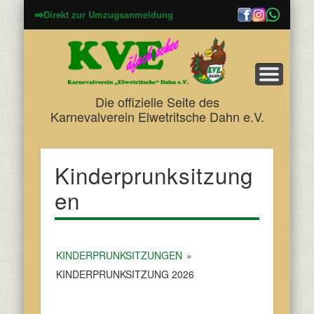
➡
Direkt zur Umzugsanmeldung
Die offizielle Seite des
Karnevalverein Elwetritsche Dahn e.V.
Kinderprunksitzung
en
KINDERPRUNKSITZUNGEN
»
KINDERPRUNKSITZUNG 2026