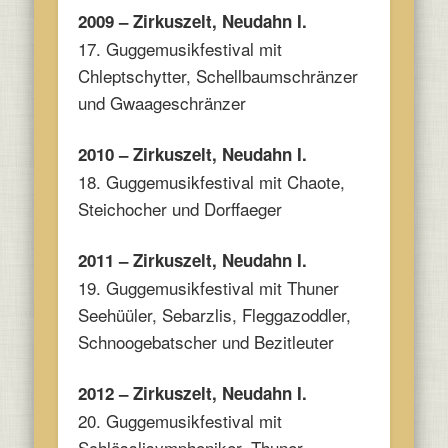
2009 – Zirkuszelt, Neudahn I.
17. Guggemusikfestival mit
Chleptschytter, Schellbaumschränzer
und Gwaageschränzer
2010 – Zirkuszelt, Neudahn I.
18. Guggemusikfestival mit Chaote,
Steichocher und Dorffaeger
2011 – Zirkuszelt, Neudahn I.
19. Guggemusikfestival mit Thuner
Seehüüler, Sebarzlis, Fleggazoddler,
Schnoogebatscher und Bezitleuter
2012 – Zirkuszelt, Neudahn I.
20. Guggemusikfestival mit
Schlösslisymphoniker, Thuner