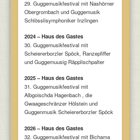
29. Guggemusikfestival mit
Nashörner
Obergrombach und
Guggemusik
Schlösslisymphoniker Inzlingen
2024 – Haus des Gastes
30. Guggemusikfestival mit
Scheiererborzler Spöck
,
Ranzepfiffer
und
Guggemuusig Räpplischpalter
2025 – Haus des Gastes
31. Guggemusikfestival mit
Albgoischda Hagenbach , die
Gwaageschränzer Hölstein und
Guggenmusik Scheiererborzler Spöck
2026 – Haus des Gastes
32. Guggemusikfestival mit Bichama