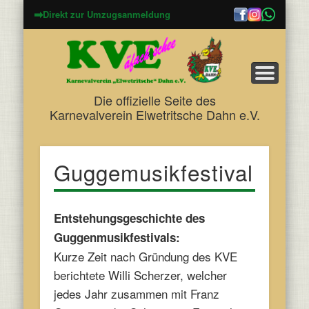
➡
Direkt zur Umzugsanmeldung
Die offizielle Seite des
Karnevalverein Elwetritsche Dahn e.V.
Guggemusikfestival
Entstehungsgeschichte des
Guggenmusikfestivals:
Kurze Zeit nach Gründung des KVE
berichtete Willi Scherzer, welcher
jedes Jahr zusammen mit Franz