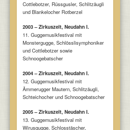
Cottlebotzer, Rüssgusler, Schlitzäugli
und Blankelocher Rotberzel
2003 – Zirkuszelt, Neudahn I.
11. Guggemusikfestival mit
Monstergugge, Schlösslisymphoniker
und Cottlebotzer sowie
Schnoogebatscher
2004 – Zirkuszelt, Neudahn I.
12. Guggemusikfestival mit
Ämmerugger Mautern, Schlitzäugli,
Schteichocher und Schnoogebatscher
2005 – Zirkuszelt, Neudahn I.
13. Guggemusikfestival mit
Wirusgugge, Schlosstäscher,