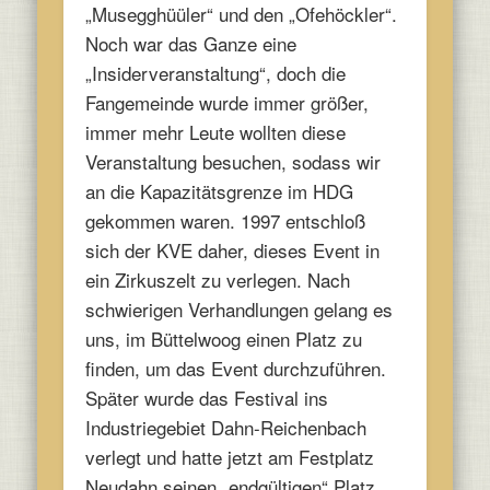
„Musegghüüler“ und den „Ofehöckler“.
Noch war das Ganze eine
„Insiderveranstaltung“, doch die
Fangemeinde wurde immer größer,
immer mehr Leute wollten diese
Veranstaltung besuchen, sodass wir
an die Kapazitätsgrenze im HDG
gekommen waren. 1997 entschloß
sich der KVE daher, dieses Event in
ein Zirkuszelt zu verlegen. Nach
schwierigen Verhandlungen gelang es
uns, im Büttelwoog einen Platz zu
finden, um das Event durchzuführen.
Später wurde das Festival ins
Industriegebiet Dahn-Reichenbach
verlegt und hatte jetzt am Festplatz
Neudahn seinen „endgültigen“ Platz