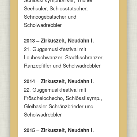
Seehüüler, Schlosstätscher,
Schnoogebatscher und
Scholwadrebbler
2013 – Zirkuszelt, Neudahn I.
21. Guggemusikfestival mit
Loubeschwänzer, Städtlischränzer,
Ranzepfiffer und Scholwadrebbler
2014 – Zirkuszelt, Neudahn I.
22. Guggemusikfestival mit
Fröschelochecho, Schlösslisymp.,
Gleibasler Schränzbrieder und
Scholwadrebbler
2015 – Zirkuszelt, Neudahn I.