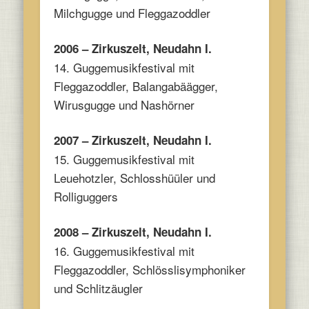
Milchgugge und Fleggazoddler
2006 – Zirkuszelt, Neudahn I.
14. Guggemusikfestival mit
Fleggazoddler, Balangabäägger,
Wirusgugge und Nashörner
2007 – Zirkuszelt, Neudahn I.
15. Guggemusikfestival mit
Leuehotzler, Schlosshüüler und
Rolliguggers
2008 – Zirkuszelt, Neudahn I.
16. Guggemusikfestival mit
Fleggazoddler, Schlösslisymphoniker
und Schlitzäugler