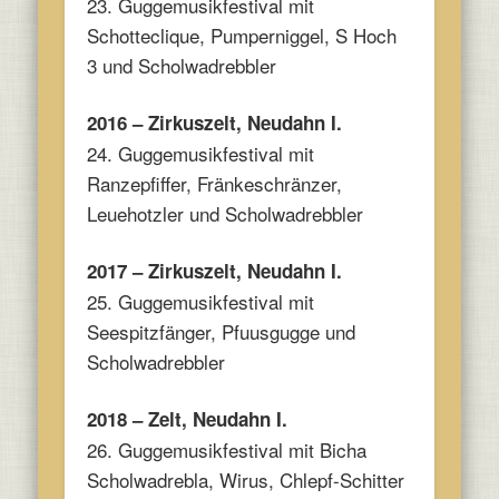
23. Guggemusikfestival mit
Schotteclique, Pumperniggel, S Hoch
3 und Scholwadrebbler
2016 – Zirkuszelt, Neudahn I.
24. Guggemusikfestival mit
Ranzepfiffer, Fränkeschränzer,
Leuehotzler und Scholwadrebbler
2017 – Zirkuszelt, Neudahn I.
25. Guggemusikfestival mit
Seespitzfänger, Pfuusgugge und
Scholwadrebbler
2018 – Zelt, Neudahn I.
26. Guggemusikfestival mit Bicha
Scholwadrebla, Wirus, Chlepf-Schitter