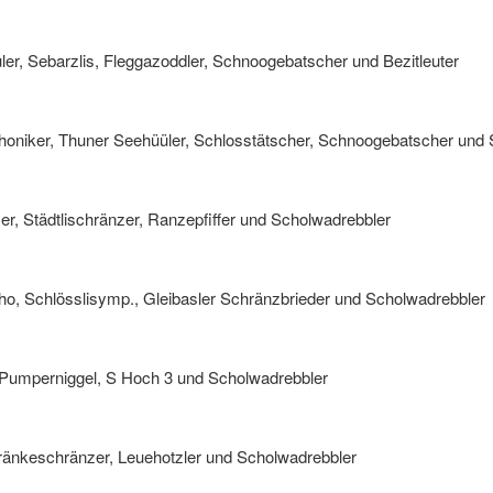
er, Sebarzlis, Fleggazoddler, Schnoogebatscher und Bezitleuter
honiker, Thuner Seehüüler, Schlosstätscher, Schnoogebatscher und
, Städtlischränzer, Ranzepfiffer und Scholwadrebbler
ho, Schlösslisymp., Gleibasler Schränzbrieder und Scholwadrebbler
, Pumperniggel, S Hoch 3 und Scholwadrebbler
Fränkeschränzer, Leuehotzler und Scholwadrebbler