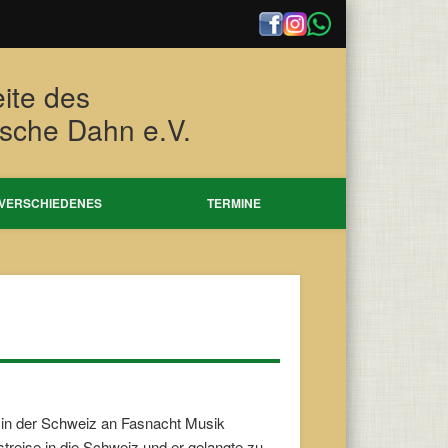
eite des
tsche Dahn e.V.
VERSCHIEDENES
TERMINE
 in der Schweiz an Fasnacht Musik
reise in die Schweiz und er gelangte zu