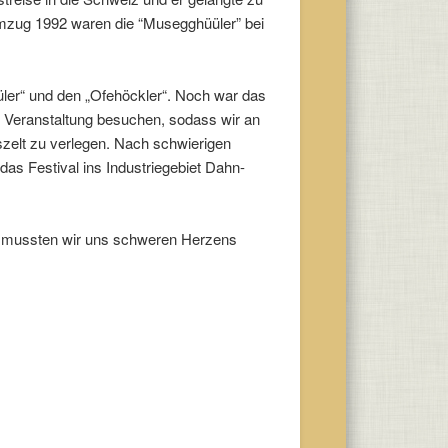
mzug 1992 waren die “Musegghüüler” bei
ler“ und den „Ofehöckler“. Noch war das
 Veranstaltung besuchen, sodass wir an
zelt zu verlegen. Nach schwierigen
as Festival ins Industriegebiet Dahn-
nd, mussten wir uns schweren Herzens