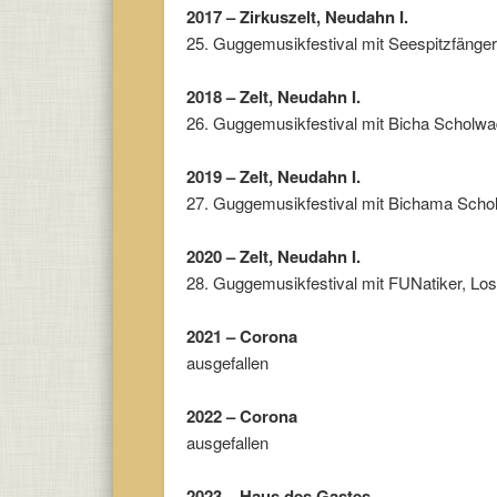
2017 – Zirkuszelt, Neudahn I.
25. Guggemusikfestival mit Seespitzfänge
2018 – Zelt, Neudahn I.
26. Guggemusikfestival mit Bicha Scholwad
2019 – Zelt, Neudahn I.
27. Guggemusikfestival mit Bichama Schol
2020 – Zelt, Neudahn I.
28. Guggemusikfestival mit FUNatiker, Lo
2021 – Corona
ausgefallen
2022 – Corona
ausgefallen
2023 – Haus des Gastes