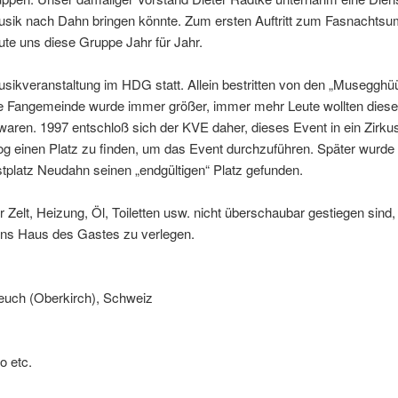
ik nach Dahn bringen könnte. Zum ersten Auftritt zum Fasnachtsu
ute uns diese Gruppe Jahr für Jahr.
ikveranstaltung im HDG statt. Allein bestritten von den „Musegghüü
die Fangemeinde wurde immer größer, immer mehr Leute wollten diese
en. 1997 entschloß sich der KVE daher, dieses Event in ein Zirkus
g einen Platz zu finden, um das Event durchzuführen. Später wurde d
stplatz Neudahn seinen „endgültigen“ Platz gefunden.
r Zelt, Heizung, Öl, Toiletten usw. nicht überschaubar gestiegen si
 ins Haus des Gastes zu verlegen.
euch (Oberkirch), Schweiz
o etc.