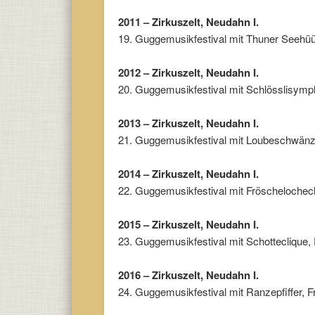
2011 – Zirkuszelt, Neudahn I.
19. Guggemusikfestival mit Thuner Seehüül
2012 – Zirkuszelt, Neudahn I.
20. Guggemusikfestival mit Schlösslisymp
2013 – Zirkuszelt, Neudahn I.
21. Guggemusikfestival mit Loubeschwänzer
2014 – Zirkuszelt, Neudahn I.
22. Guggemusikfestival mit Fröschelochec
2015 – Zirkuszelt, Neudahn I.
23. Guggemusikfestival mit Schotteclique
2016 – Zirkuszelt, Neudahn I.
24. Guggemusikfestival mit Ranzepfiffer, 