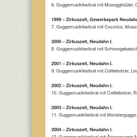
6. Guggemusikfestival mit Musegghüüler, 
1999 – Zirkuszelt, Gewerbepark Neudahn
7. Guggemusikfestival mit Cocorico, Muss
2000 – Zirkuszelt, Neudahn I.
8. Guggemusikfestival mit Schnoogebatsch
2001 – Zirkuszelt, Neudahn I.
9. Guggemusikfestival mit Cottlebotzer, 
2002 – Zirkuszelt, Neudahn I.
10. Guggemusikfestival mit Cottlebotzer, R
2003 – Zirkuszelt, Neudahn I.
11. Guggemusikfestival mit Monstergugge
2004 – Zirkuszelt, Neudahn I.
12. Guggemusikfestival mit Ämmerugger Ma