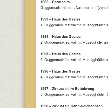
1992 – Sportheim
Guggemusik mit den „Aulendorfern“ (von do
1993 – Haus des Gastes
1. Guggemusikfestival mit Musegghüüler u
1994 – Haus des Gastes
2. Guggemusikfestival mit Musegghüler un
1995 – Haus des Gastes
3. Guggemusikfestival mit Musegghüüler u
1996 – Haus des Gastes
4. Guggemusikfestival mit Musegghüüler u
1997 – Zirkuszelt im Büttelwoog
5. Guggemusikfestival mit Musegghüüler,
1998 – Zirkuszelt, Dahn-Reichenbach