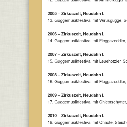
2005 – Zirkuszelt, Neudahn I.
13. Guggemusikfestival mit Wirusgugge, S
2006 – Zirkuszelt, Neudahn I.
14. Guggemusikfestival mit Fleggazoddler
2007 – Zirkuszelt, Neudahn I.
15. Guggemusikfestival mit Leuehotzler, S
2008 – Zirkuszelt, Neudahn I.
16. Guggemusikfestival mit Fleggazoddler,
2009 – Zirkuszelt, Neudahn I.
17. Guggemusikfestival mit Chleptschytt
2010 – Zirkuszelt, Neudahn I.
18. Guggemusikfestival mit Chaote, Steich