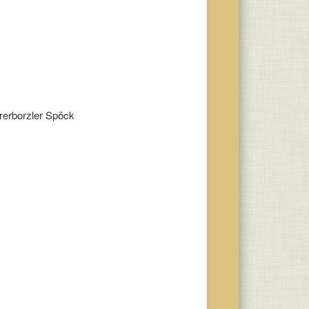
rerborzler Spöck