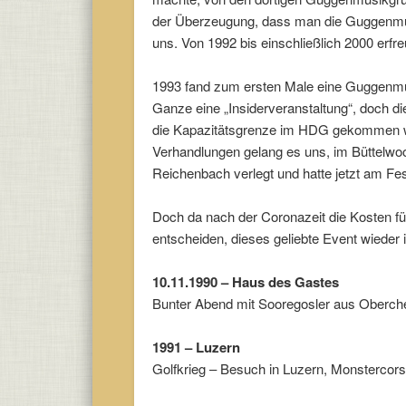
der Überzeugung, dass man die Guggenmus
uns. Von 1992 bis einschließlich 2000 erfre
1993 fand zum ersten Male eine Guggenmus
Ganze eine „Insiderveranstaltung“, doch 
die Kapazitätsgrenze im HDG gekommen war
Verhandlungen gelang es uns, im Büttelwoo
Reichenbach verlegt und hatte jetzt am Fe
Doch da nach der Coronazeit die Kosten fü
entscheiden, dieses geliebte Event wieder
10.11.1990 – Haus des Gastes
Bunter Abend mit Sooregosler aus Oberch
1991 – Luzern
Golfkrieg – Besuch in Luzern, Monstercors