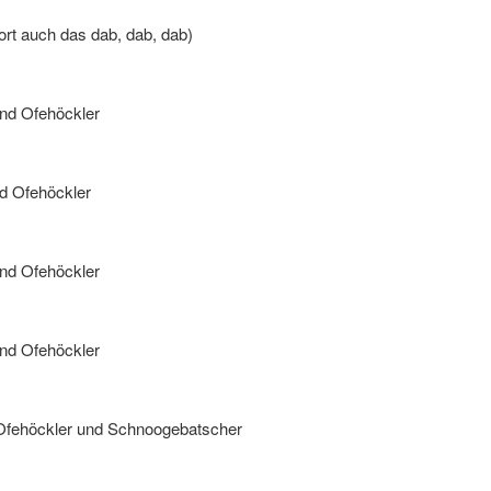
rt auch das dab, dab, dab)
nd Ofehöckler
d Ofehöckler
nd Ofehöckler
nd Ofehöckler
 Ofehöckler und Schnoogebatscher