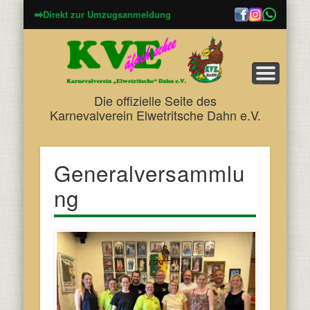
➡
Direkt zur Umzugsanmeldung
Die offizielle Seite des
Karnevalverein Elwetritsche Dahn e.V.
Generalversammlu
ng